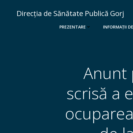
Skip
to
Direcția de Sănătate Publică Gorj
content
PREZENTARE
INFORMAȚII DE
Anunt p
scrisă a 
ocuparea 