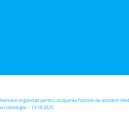
amenului organizat pentru ocuparea funcției de asistent medi
icrobiologie – 13.10.2025.