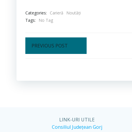
Categories:
Carieră
Noutăți
Tags:
No Tag
Post
PREVIOUS POST
navigation
LINK-URI UTILE
Consiliul Județean Gorj