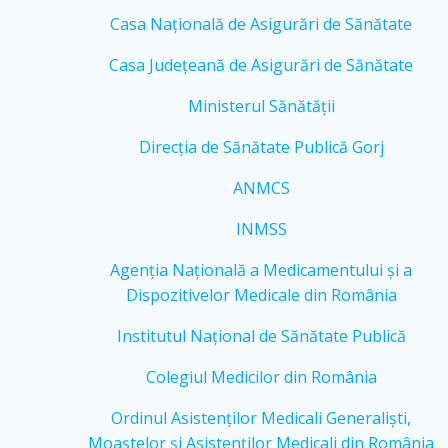
Casa Națională de Asigurări de Sănătate
Casa Județeană de Asigurări de Sănătate
Ministerul Sănătății
Direcția de Sănătate Publică Gorj
ANMCS
INMSS
Agenția Națională a Medicamentului și a
Dispozitivelor Medicale din România
Institutul Național de Sănătate Publică
Colegiul Medicilor din România
Ordinul Asistenților Medicali Generaliști,
Moaștelor și Asistenților Medicali din România