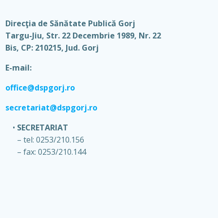
Direcţia de Sănătate Publică Gorj
Targu-Jiu, Str. 22 Decembrie 1989, Nr. 22
Bis, CP: 210215, Jud. Gorj
E-mail:
office@dspgorj.ro
secretariat@dspgorj.ro
SECRETARIAT
– tel: 0253/210.156
– fax: 0253/210.144