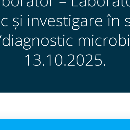
aborator – Laborat
c și investigare în
/diagnostic microbi
13.10.2025.