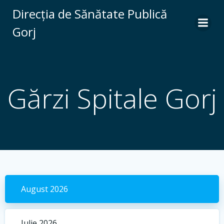
Skip
Direcția de Sănătate Publică
to
Gorj
content
Gărzi Spitale Gorj
August 2026
Iulie 2026