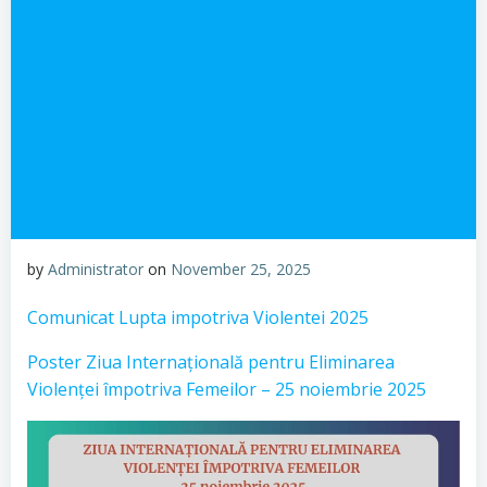
by
Administrator
on
November 25, 2025
Comunicat Lupta impotriva Violentei 2025
Poster Ziua Internațională pentru Eliminarea
Violenței împotriva Femeilor – 25 noiembrie 2025