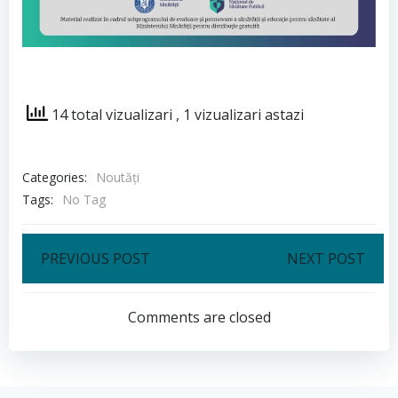
14 total vizualizari
, 1 vizualizari astazi
Categories:
Noutăți
Tags:
No Tag
Post
Post
PREVIOUS POST
NEXT POST
navigation
navigation
Comments are closed