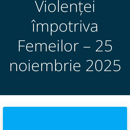
Violenței
împotriva
Femeilor – 25
noiembrie 2025