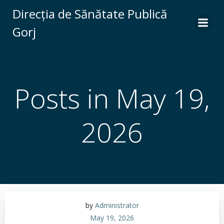
Skip
Direcția de Sănătate Publică
to
Gorj
content
Posts in May 19,
2026
by
Administrator
May 19, 2026