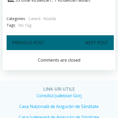
Categories:
Carieră
Noutăți
Tags:
No Tag
Post
Post
PREVIOUS POST
NEXT POST
navigation
navigation
Comments are closed
LINK-URI UTILE
Consiliul Județean Gorj
Casa Națională de Asigurări de Sănătate
Casa Județeană de Asigurări de Sănătate