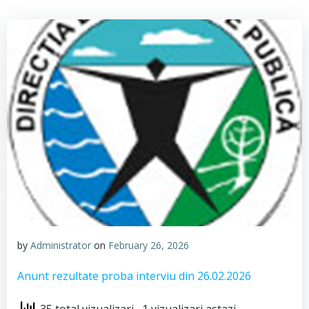
by
Administrator
on
February 26, 2026
Anunt rezultate proba interviu din 26.02.2026
35 total vizualizari
, 1 vizualizari astazi