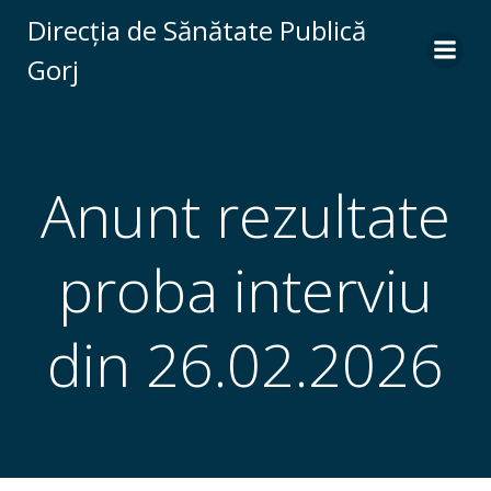
Skip
Direcția de Sănătate Publică
to
Gorj
content
Anunt rezultate
proba interviu
din 26.02.2026