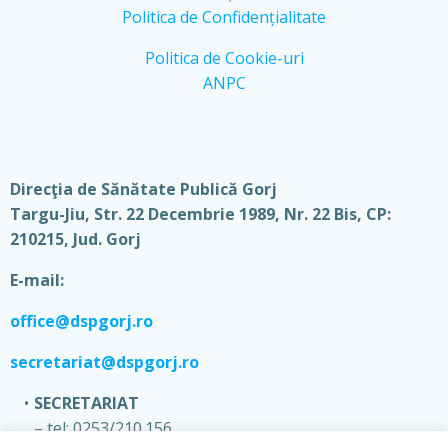
Politica de Confidențialitate
Politica de Cookie-uri
ANPC
Direcţia de Sănătate Publică Gorj
Targu-Jiu, Str. 22 Decembrie 1989, Nr. 22 Bis, CP:
210215, Jud. Gorj
E-mail:
office@dspgorj.ro
secretariat@dspgorj.ro
SECRETARIAT
– tel: 0253/210.156