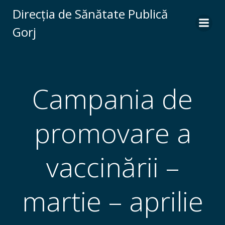
Skip
Direcția de Sănătate Publică
to
Gorj
content
Campania de
promovare a
vaccinării –
martie – aprilie