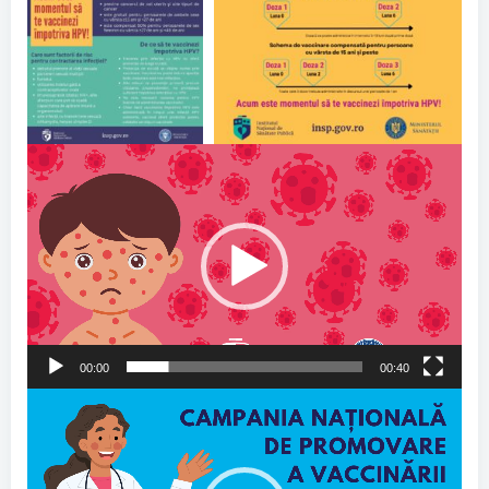
Video
Player
00:00
00:40
Video
Player