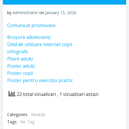
by
Administrator
on
January 15, 2026
Comunicat promovare
Broșură adolescenți
Ghid de utilizare internet copii
Infografic
Pliant adulți
Poster adulți
Poster copii
Poster pentru exercițiu practic
22 total vizualizari
, 1 vizualizari astazi
Categories:
Noutăți
Tags:
No Tag