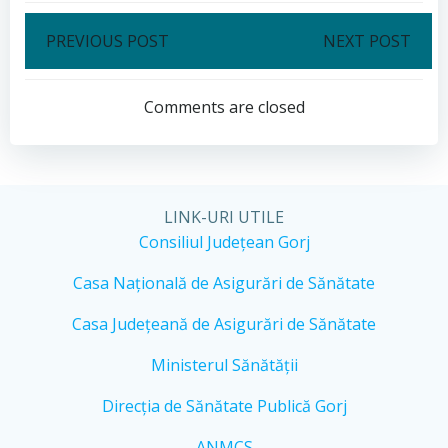
Post
Post
PREVIOUS POST
NEXT POST
navigation
navigation
Comments are closed
LINK-URI UTILE
Consiliul Județean Gorj
Casa Națională de Asigurări de Sănătate
Casa Județeană de Asigurări de Sănătate
Ministerul Sănătății
Direcția de Sănătate Publică Gorj
ANMCS